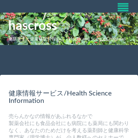
hascross
薬膳菓子と健康科学情報の店 Health and Science Crossroad
健康情報サービス/Health Science
Information
売らんかなの情報があふれるなかで
製薬会社にも食品会社にも病院にも薬局にも関わり
なく、あなたのためだけを考える薬剤師と健康科学
専門家（理学博士）が、少人数様へのセミナーで、