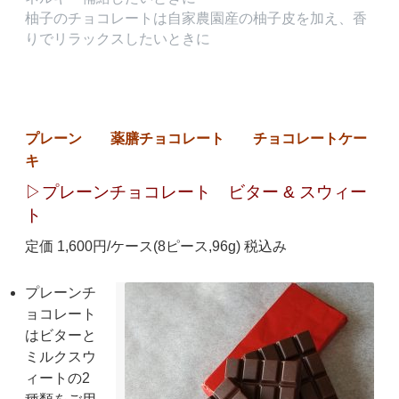
柚子のチョコレートは自家農園産の柚子皮を加え、香
りでリラックスしたいときに
プレーン
薬膳チョコレート
チョコレートケー
キ
▷プレーンチョコレート ビター & スウィー
ト
定価 1,600円/ケース(8ピース,96g) 税込み
プレーンチ
ョコレート
はビターと
ミルクスウ
ィートの2