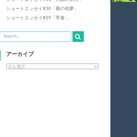
ショートエッセイ#30「爺の初夢」
ショートエッセイ#29「常食」
アーカイブ
ア
ー
カ
イ
ブ