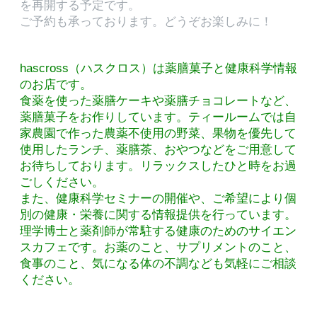
を再開する予定です。
ご予約も承っております。どうぞお楽しみに！
hascross（ハスクロス）は薬膳菓子と健康科学情報
のお店です。
食薬を使った薬膳ケーキや薬膳チョコレートなど、
薬膳菓子をお作りしています。ティールームでは自
家農園で作った農薬不使用の野菜、果物を優先して
使用したランチ、薬膳茶、おやつなどをご用意して
お待ちしております。リラックスしたひと時をお過
ごしください。
また、健康科学セミナーの開催や、ご希望により個
別の健康・栄養に関する情報提供を行っています。
理学博士と薬剤師が常駐する健康のためのサイエン
スカフェです。お薬のこと、サプリメントのこと、
食事のこと、気になる体の不調なども気軽にご相談
ください。