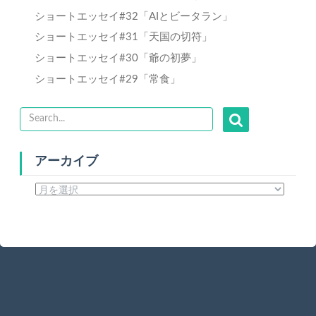
ショートエッセイ#32「AIとビータラン」
ショートエッセイ#31「天国の切符」
ショートエッセイ#30「爺の初夢」
ショートエッセイ#29「常食」
アーカイブ
ア
ー
カ
イ
ブ