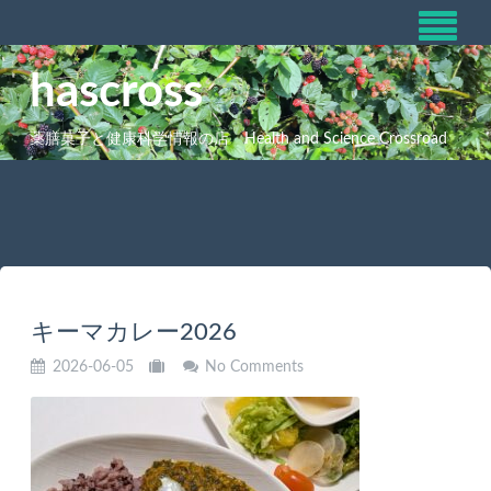
hascross
薬膳菓子と健康科学情報の店 Health and Science Crossroad
キーマカレー2026
2026-06-05
No Comments