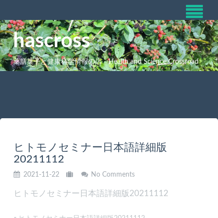
hascross
薬膳菓子と健康科学情報の店 Health and Science Crossroad
ヒトモノセミナー日本語詳細版
20211112
2021-11-22
No Comments
ヒトモノセミナー日本語詳細版20211112