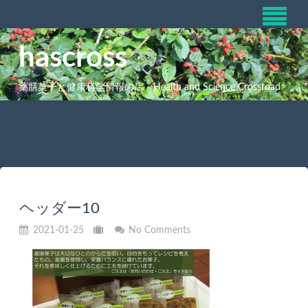
hascross
薬膳菓子と健康科学情報の店 Health and Science Crossroad
ヘッダー10
2021-01-25
No Comments