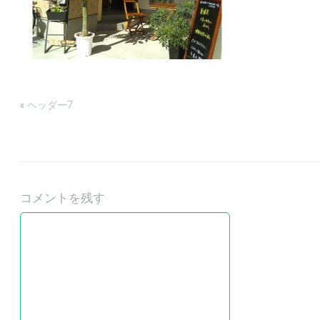
«
ヘッダー7
コメントを残す