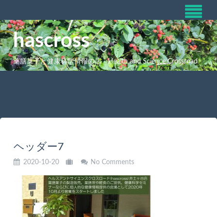
hascross
薬膳菓子と健康科学情報の店 Health and Science Crossroad
ヘッダー7
2020-10-20
No Comments