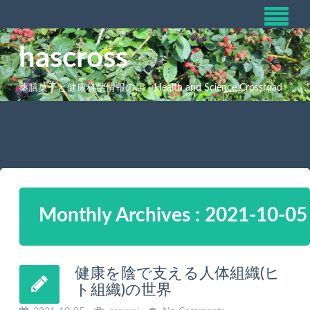
hascross
薬膳菓子と健康科学情報の店 Health and Science Crossroad
Monthly Archives : 2021-10-05
健康を陰で支える人体組織(ヒ
ト組織)の世界