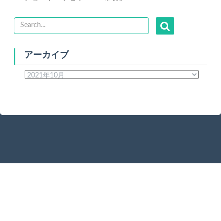
アーカイブ
ア
ー
カ
イ
ブ