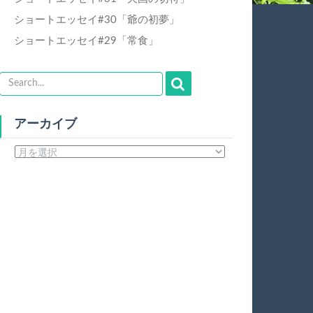
ショートエッセイ#30「爺の初夢」
ショートエッセイ#29「常食」
アーカイブ
ア
ー
カ
イ
ブ