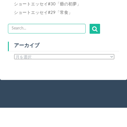
ショートエッセイ#30「爺の初夢」
ショートエッセイ#29「常食」
アーカイブ
ア
ー
カ
イ
ブ