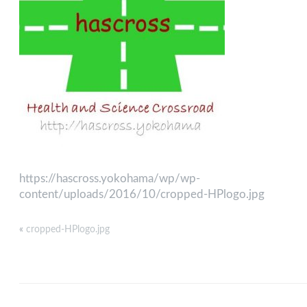
https://hascross.yokohama/wp/wp-
content/uploads/2016/10/cropped-HPlogo.jpg
«
cropped-HPlogo.jpg