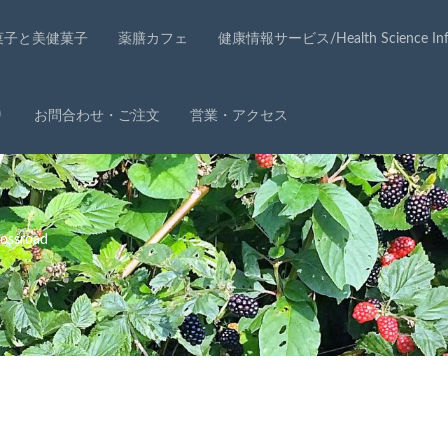
菓子と美健菓子
薬膳カフェ
健康情報サービス/Health Science Info
り
お問合わせ・ご注文
営業・アクセス
ssroad