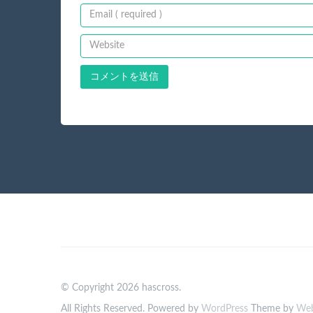
© Copyright 2026 hascross.
All Rights Reserved. Powered by
WordPress
Theme by
Web