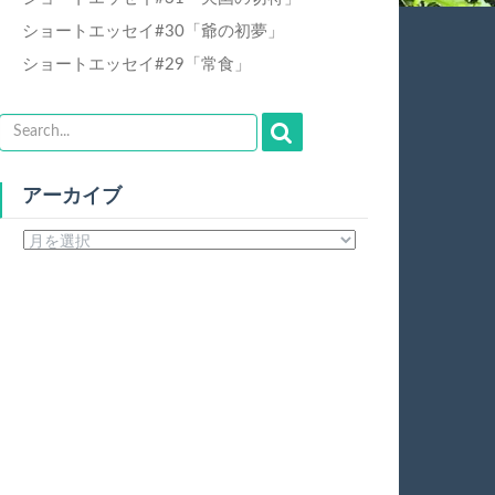
ショートエッセイ#30「爺の初夢」
ショートエッセイ#29「常食」
アーカイブ
ア
ー
カ
イ
ブ