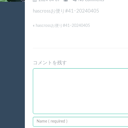
2024-04-09
No Comments
hascrossお便り#41ｰ20240405
«
hascrossお便り#41ｰ20240405
コメントを残す