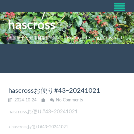
hascross
薬膳菓子と健康科学情報の店 Health and Science Crossroad
hascrossお便り#43ｰ20241021
2024-10-24
No Comments
hascrossお便り#43ｰ20241021
«
hascrossお便り#43ｰ20241021