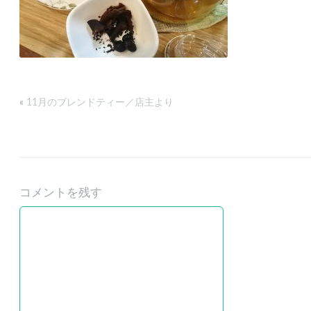
«
11月のブレンドティー／店主より
コメントを残す