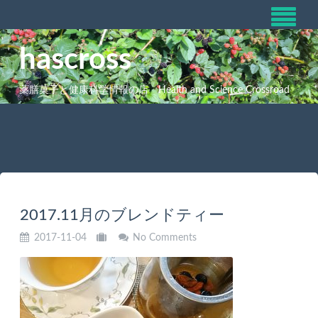
hascross
薬膳菓子と健康科学情報の店 Health and Science Crossroad
2017.11月のブレンドティー
2017-11-04
No Comments