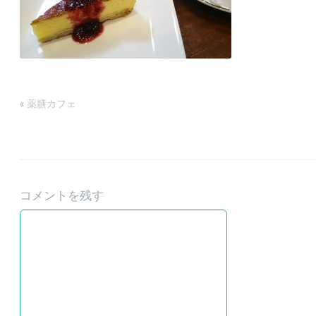
«
薬膳カフェ
コメントを残す