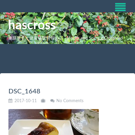
hascross
薬膳菓子と健康科学情報の店 Health and Science Crossroad
DSC_1648
2017-10-11
No Comments