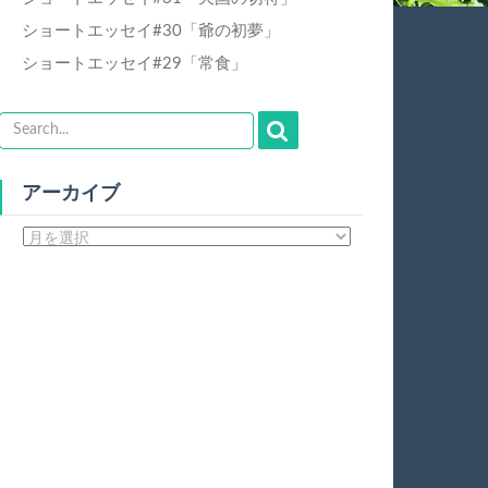
ショートエッセイ#30「爺の初夢」
ショートエッセイ#29「常食」
アーカイブ
ア
ー
カ
イ
ブ