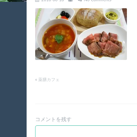
2018-06-18
No Comments
«
薬膳カフェ
コメントを残す