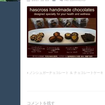
2017-12-20
No Comments
«
ノンシュガーチョコレート ＆ チョコレートケーキ
コメントを残す