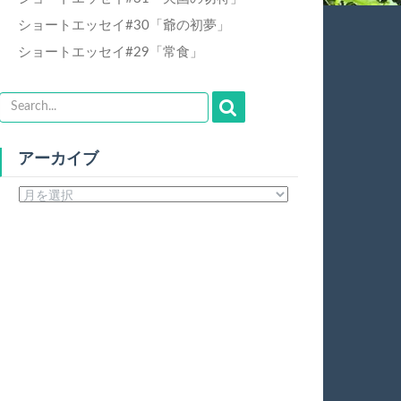
ショートエッセイ#30「爺の初夢」
ショートエッセイ#29「常食」
アーカイブ
ア
ー
カ
イ
ブ