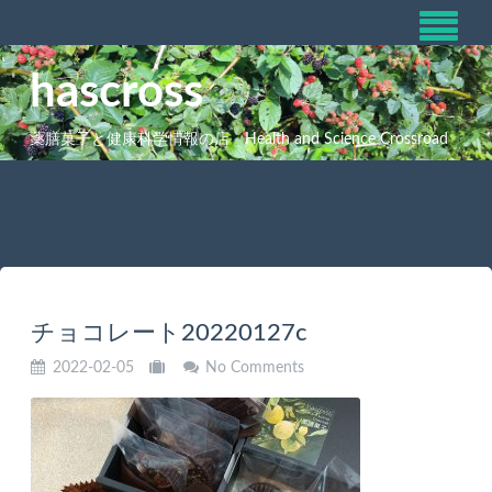
hascross
薬膳菓子と健康科学情報の店 Health and Science Crossroad
チョコレート20220127c
2022-02-05
No Comments