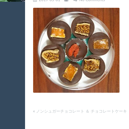
2019-05-01
No Comments
«
ノンシュガーチョコレート ＆ チョコレートケーキ