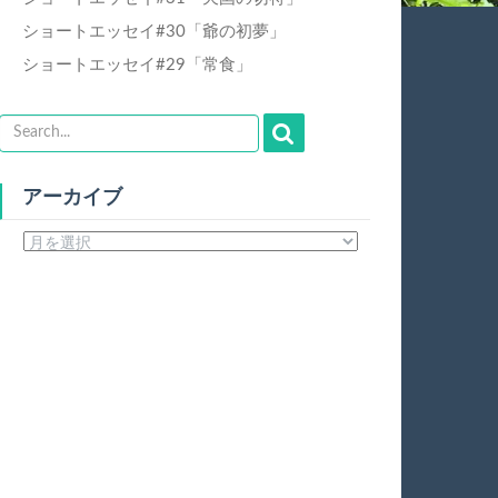
ショートエッセイ#30「爺の初夢」
ショートエッセイ#29「常食」
アーカイブ
ア
ー
カ
イ
ブ