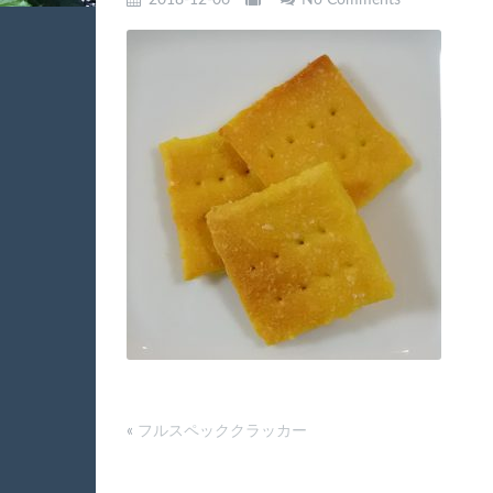
2018-12-06
No Comments
«
フルスペッククラッカー