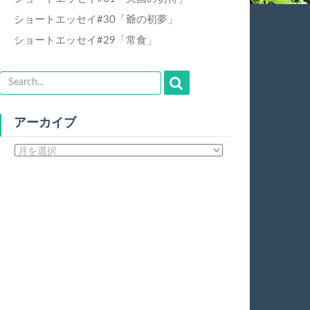
ショートエッセイ#30「爺の初夢」
ショートエッセイ#29「常食」
アーカイブ
ア
ー
カ
イ
ブ