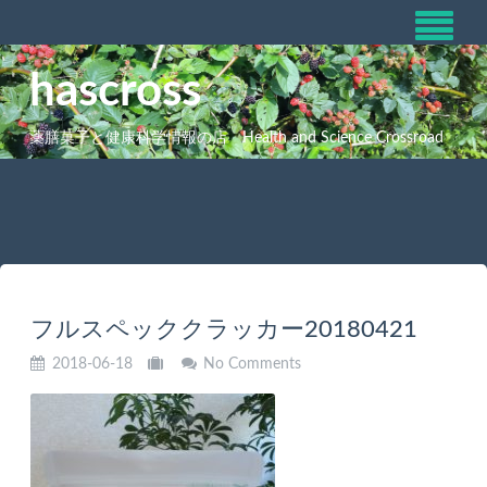
hascross
薬膳菓子と健康科学情報の店 Health and Science Crossroad
フルスペッククラッカー20180421
2018-06-18
No Comments