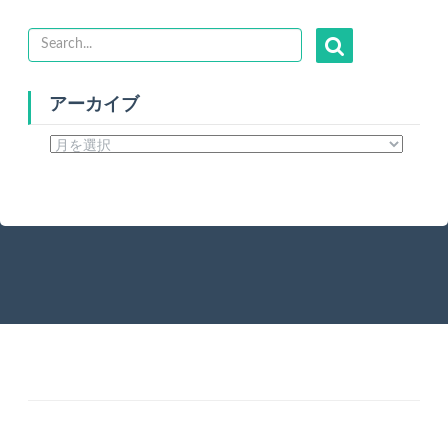
アーカイブ
ア
ー
カ
イ
ブ