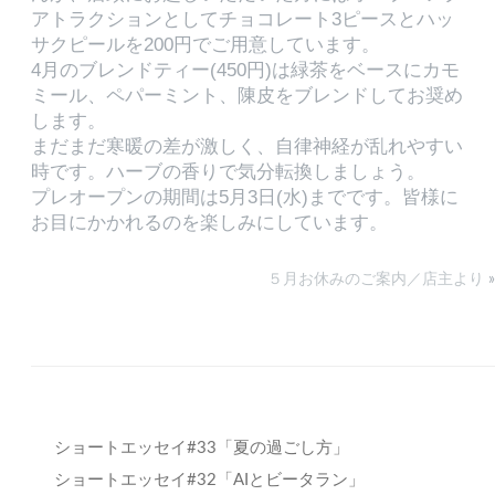
アトラクションとしてチョコレート3ピースとハッ
サクピールを200円でご用意しています。
4月のブレンドティー(450円)は緑茶をベースにカモ
ミール、ペパーミント、陳皮をブレンドしてお奨め
します。
まだまだ寒暖の差が激しく、自律神経が乱れやすい
時です。ハーブの香りで気分転換しましょう。
プレオープンの期間は5月3日(水)までです。皆様に
お目にかかれるのを楽しみにしています。
５月お休みのご案内／店主より
»
ショートエッセイ#33「夏の過ごし方」
ショートエッセイ#32「AIとビータラン」