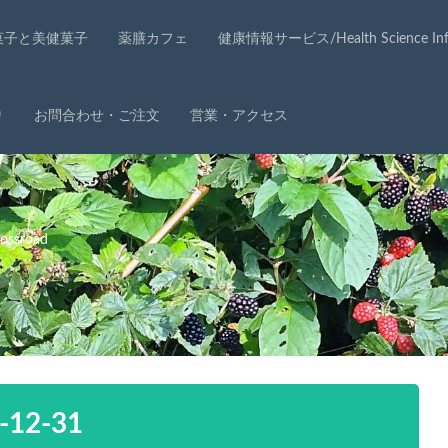
菓子と美健菓子
薬膳カフェ
健康情報サービス/Health Science Info
り
お問合わせ・ご注文
営業・アクセス
ssroad
0-12-31