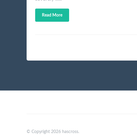
Read More
© Copyright 2026 hascross.