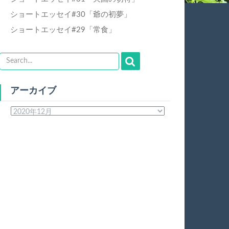
ショートエッセイ#30「爺の初夢」
ショートエッセイ#29「常食」
アーカイブ
ア
ー
カ
イ
ブ