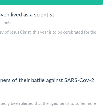
ven lived as a scientist
mments
y of Jesus Christ, this year is to be cerebrated for the
ners of their battle against SARS-CoV-2
eatedly been alerted that the aged tends to suffer more