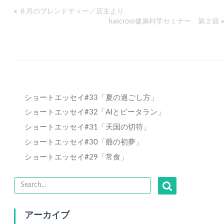
«
８月のブレンドティー／店主より
hascross健康科学セミナー 第２節
»
ショートエッセイ#33「夏の過ごし方」
ショートエッセイ#32「AIとビータラン」
ショートエッセイ#31「天国の切符」
ショートエッセイ#30「爺の初夢」
ショートエッセイ#29「常食」
アーカイブ