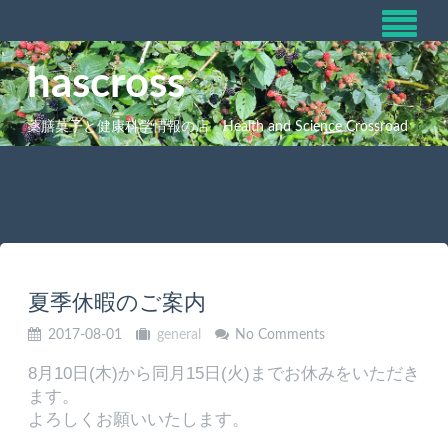
hascross
薬膳菓子と健康科学情報の店 Health and Science Crossroad
夏季休暇のご案内
2017-08-01
general
No Comments
8月10日(木)から同月15日(火)までお休みをいただき
ます。
よろしくお願いいたします。