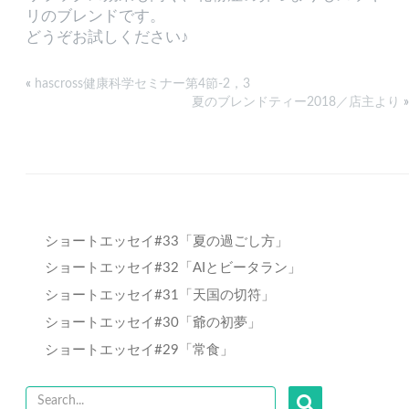
リのブレンドです。
どうぞお試しください♪
«
hascross健康科学セミナー第4節-2，3
夏のブレンドティー2018／店主より
»
ショートエッセイ#33「夏の過ごし方」
ショートエッセイ#32「AIとビータラン」
ショートエッセイ#31「天国の切符」
ショートエッセイ#30「爺の初夢」
ショートエッセイ#29「常食」