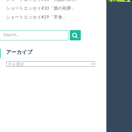
ショートエッセイ#30「爺の初夢」
ショートエッセイ#29「常食」
アーカイブ
ア
ー
カ
イ
ブ