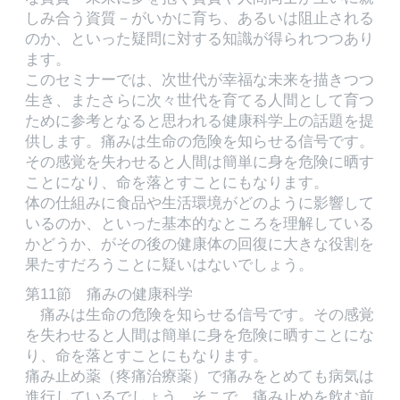
しみ合う資質－がいかに育ち、あるいは阻止される
のか、といった疑問に対する知識が得られつつあり
ます。
このセミナーでは、次世代が幸福な未来を描きつつ
生き、またさらに次々世代を育てる人間として育つ
ために参考となると思われる健康科学上の話題を提
供します。痛みは生命の危険を知らせる信号です。
その感覚を失わせると人間は簡単に身を危険に晒す
ことになり、命を落とすことにもなります。
体の仕組みに食品や生活環境がどのように影響して
いるのか、といった基本的なところを理解している
かどうか、がその後の健康体の回復に大きな役割を
果たすだろうことに疑いはないでしょう。
第11節 痛みの健康科学
痛みは生命の危険を知らせる信号です。その感覚
を失わせると人間は簡単に身を危険に晒すことにな
り、命を落とすことにもなります。
痛み止め薬（疼痛治療薬）で痛みをとめても病気は
進行しているでしょう。そこで、痛み止めを飲む前