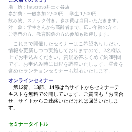
ご来店でのセミナー
場 所：hascross井土ヶ谷店
参加費：一般参加 2,500円 学生 1,500円
飲み物、スナック付き。参加費は当日いただきます。
対 象：学生さんから高齢者まで、広い年齢の方々、
ご専門の方、教育関係の方の参加も歓迎します。
これまで開催したセミナーはご希望ありしだい、
情報を更新しつつ実施しておりますので、2名様以
上でお申込みください。質疑応答ふくめて約2時間
です。お申込み時に日程を調整いたします。昼食を
含めたランチョンセミナーも対応いたします。
オンラインセミナー
第12節、13節、14節は当サイトからセミナーテ
キストを無料で公開しています。ご質問も「お問合
せ」サイトからご連絡いただければ回答いたしま
す。
セミナータイトル