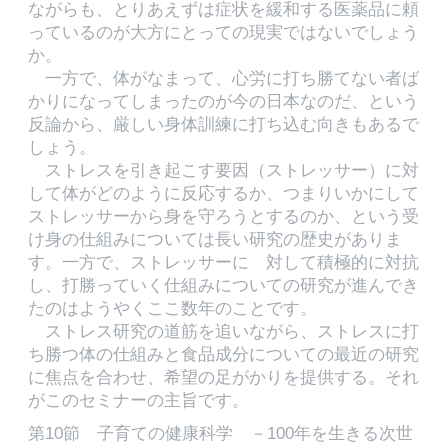
ながらも、とりあえずは症状を緩和する医薬品に頼
っているのが大方にとっての現実ではないでしょう
か。
一方で、体がなまって、心労に打ち勝てない者ば
かりになってしまったのが今の日本なのだ、という
反論から、厳しい身体訓練に打ち込む向きもあるで
しょう。
ストレスを引き起こす要因（ストレッサー）に対
して体がどのように反応するか、つまりいかにして
ストレッサーから身を守ろうとするのか、という受
け身の仕組みについては長い研究の歴史がありま
す。一方で、ストレッサーに 対して積極的に対抗
し、打勝っていく仕組みについての研究が進んでき
たのはようやくここ数年のことです。
ストレス研究の道筋を追いながら、ストレスに打
ち勝つ体の仕組みと食品成分についての最近の研究
に焦点を合わせ、希望の足がかりを提供する。それ
がこのセミナーの主旨です。
第10節 子育ての健康科学 －100年を生きる次世