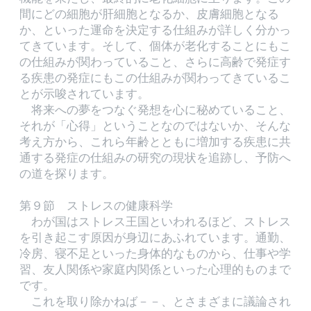
間にどの細胞が肝細胞となるか、皮膚細胞となる
か、といった運命を決定する仕組みが詳しく分かっ
てきています。そして、個体が老化することにもこ
の仕組みが関わっていること、さらに高齢で発症す
る疾患の発症にもこの仕組みが関わってきているこ
とが示唆されています。
将来への夢をつなぐ発想を心に秘めていること、
それが「心得」ということなのではないか、そんな
考え方から、これら年齢とともに増加する疾患に共
通する発症の仕組みの研究の現状を追跡し、予防へ
の道を探ります。
第９節 ストレスの健康科学
わが国はストレス王国といわれるほど、ストレス
を引き起こす原因が身辺にあふれています。通勤、
冷房、寝不足といった身体的なものから、仕事や学
習、友人関係や家庭内関係といった心理的ものまで
です。
これを取り除かねば－－、とさまざまに議論され