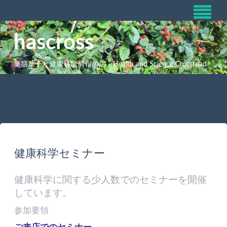
hascross
薬膳菓子と健康科学情報の店 Health and Science Crossroad
健康科学セミナー
健康科学に関する少人数でのセミナーを開催
しています。
参加要領