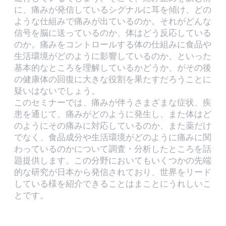
に、痛みが発信しているシグナルに耳を傾け、どの
ような仕組みで痛みが出ているのか。それがどんな
信号を脳に送っているのか、体はどう反応している
のか。痛みをコントロールする体の仕組みに食品や
生活環境がどのように影響しているのか、といった
基本的なところを理解しているかどうか、がその後
の健康体の回復に大きな役割を果たすだろうことに
疑いはないでしょう。
このセミナーでは、痛みが伴うさまざまな症状、疾
患を通じて、痛みがどのように発生し、また体はど
のようにその痛みに対応しているのか、また薬だけ
でなく、食品成分や生活環境がどのように痛みに関
わっているのかについて調査・分析したところを話
題提供します。この分野においてもいくつかの先端
的な研究が日本から発信されており、世界をリード
している様を紹介できることはまことにうれしいこ
とです。