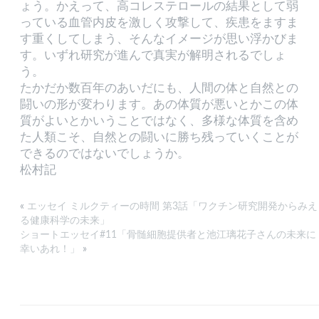
ょう。かえって、高コレステロールの結果として弱
っている血管内皮を激しく攻撃して、疾患をますま
す重くしてしまう、そんなイメージが思い浮かびま
す。いずれ研究が進んで真実が解明されるでしょ
う。
たかだか数百年のあいだにも、人間の体と自然との
闘いの形が変わります。あの体質が悪いとかこの体
質がよいとかいうことではなく、多様な体質を含め
た人類こそ、自然との闘いに勝ち残っていくことが
できるのではないでしょうか。
松村記
«
エッセイ ミルクティーの時間 第3話「ワクチン研究開発からみえ
る健康科学の未来」
ショートエッセイ#11「骨髄細胞提供者と池江璃花子さんの未来に
幸いあれ！」
»